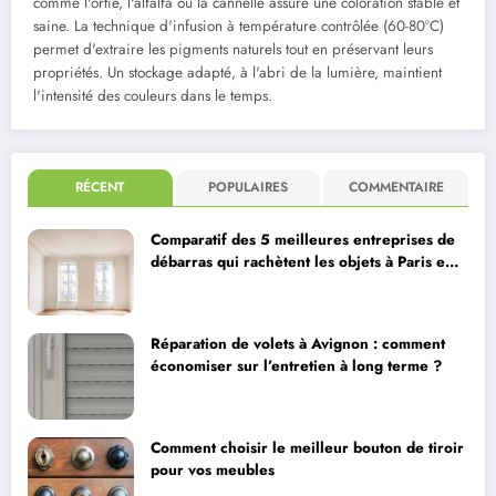
comme l'ortie, l'alfalfa ou la cannelle assure une coloration stable et
saine. La technique d'infusion à température contrôlée (60-80°C)
permet d'extraire les pigments naturels tout en préservant leurs
propriétés. Un stockage adapté, à l'abri de la lumière, maintient
l'intensité des couleurs dans le temps.
RÉCENT
POPULAIRES
COMMENTAIRE
Comparatif des 5 meilleures entreprises de
débarras qui rachètent les objets à Paris en
2026
Réparation de volets à Avignon : comment
économiser sur l’entretien à long terme ?
Comment choisir le meilleur bouton de tiroir
pour vos meubles