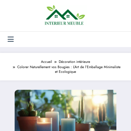
Aller
au
contenu
Accueil
Décoration intérieure
Colorer Naturellement vos Bougies : L’Art de l’Emballage Minimaliste
et Ecologique