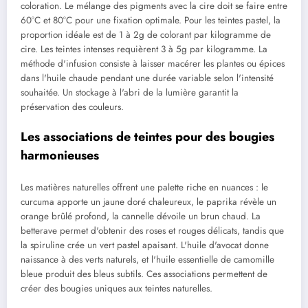
coloration. Le mélange des pigments avec la cire doit se faire entre
60°C et 80°C pour une fixation optimale. Pour les teintes pastel, la
proportion idéale est de 1 à 2g de colorant par kilogramme de
cire. Les teintes intenses requièrent 3 à 5g par kilogramme. La
méthode d'infusion consiste à laisser macérer les plantes ou épices
dans l'huile chaude pendant une durée variable selon l'intensité
souhaitée. Un stockage à l'abri de la lumière garantit la
préservation des couleurs.
Les associations de teintes pour des bougies
harmonieuses
Les matières naturelles offrent une palette riche en nuances : le
curcuma apporte un jaune doré chaleureux, le paprika révèle un
orange brûlé profond, la cannelle dévoile un brun chaud. La
betterave permet d'obtenir des roses et rouges délicats, tandis que
la spiruline crée un vert pastel apaisant. L'huile d'avocat donne
naissance à des verts naturels, et l'huile essentielle de camomille
bleue produit des bleus subtils. Ces associations permettent de
créer des bougies uniques aux teintes naturelles.