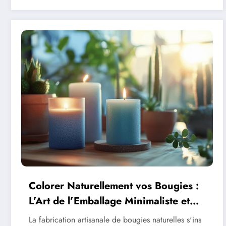
Colorer Naturellement vos Bougies :
L’Art de l’Emballage Minimaliste et
Ecologique
La fabrication artisanale de bougies naturelles s'ins