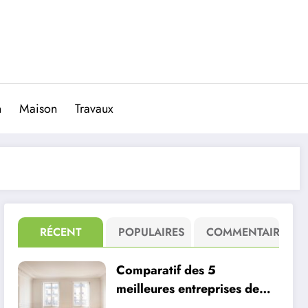
n
Maison
Travaux
RÉCENT
POPULAIRES
COMMENTAIRE
Comparatif des 5
meilleures entreprises de
débarras qui rachètent les