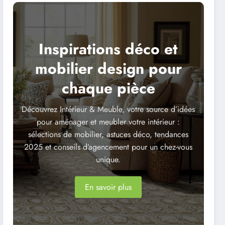
Inspirations déco et
mobilier design pour
chaque pièce
Découvrez Intérieur & Meuble, votre source d’idées
pour aménager et meubler votre intérieur :
sélections de mobilier, astuces déco, tendances
2025 et conseils d’agencement pour un chez-vous
unique.
En savoir plus