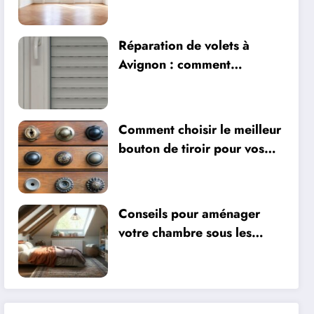
objets à Paris en 2026
Réparation de volets à
Avignon : comment
économiser sur l’entretien à
long terme ?
Comment choisir le meilleur
bouton de tiroir pour vos
meubles
Conseils pour aménager
votre chambre sous les
combles et optimiser
l’espace