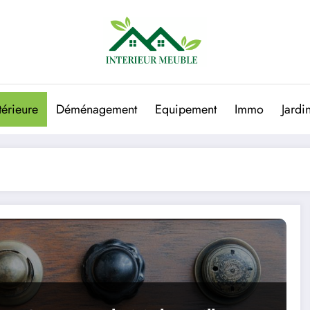
térieure
Déménagement
Equipement
Immo
Jardi