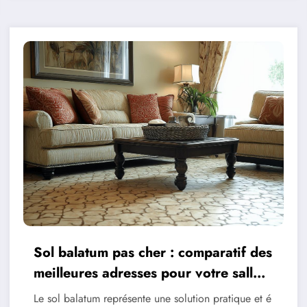
Sol balatum pas cher : comparatif des
meilleures adresses pour votre salle
de bain
Le sol balatum représente une solution pratique et é