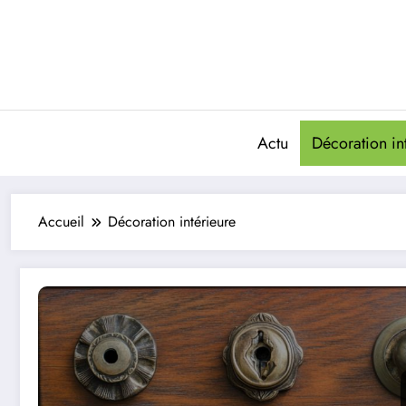
Aller
au
contenu
Actu
Décoration in
Accueil
Décoration intérieure