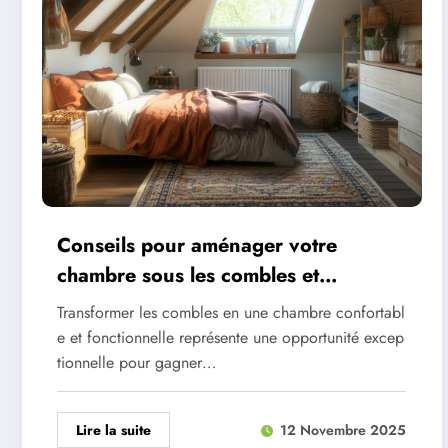
Conseils pour aménager votre
chambre sous les combles et
optimiser l’espace
Transformer les combles en une chambre confortabl
e et fonctionnelle représente une opportunité excep
tionnelle pour gagner…
Lire la suite
12 Novembre 2025